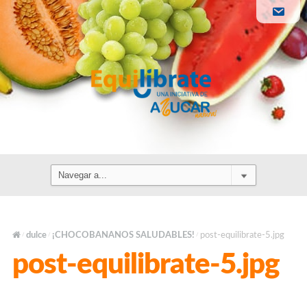
dulce
¡CHOCOBANANOS SALUDABLES!
post-equilibrate-5.jpg
/
/
/
post-equilibrate-5.jpg