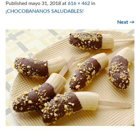
Published
mayo 31, 2018
at
616 × 462
in
¡CHOCOBANANOS SALUDABLES!
Next
→