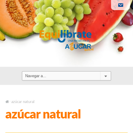
azúcar natural
/
azúcar natural