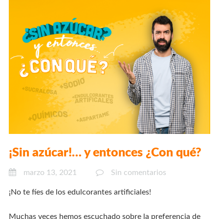
¡Sin azúcar!… y entonces ¿Con qué?
marzo 13, 2021
Sin comentarios
¡No te fíes de los edulcorantes artificiales!
Muchas veces hemos escuchado sobre la preferencia de