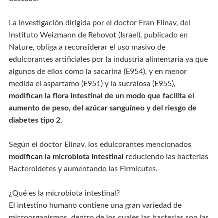
La investigación dirigida por el doctor Eran Elinav, del
Instituto Weizmann de Rehovot (Israel), publicado en
Nature, obliga a reconsiderar el uso masivo de
edulcorantes artificiales por la industria alimentaria ya que
algunos de ellos como la sacarina (E954), y en menor
medida el aspartamo (E951) y la sucralosa (E955),
modifican la flora intestinal de un modo que facilita el
aumento de peso, del azúcar sanguíneo y del riesgo de
diabetes tipo 2.
Según el doctor Elinav, los edulcorantes mencionados
modifican la microbiota intestinal
reduciendo las bacterias
Bacteroidetes y aumentando las Firmicutes.
¿Qué es la microbiota intestinal?
El intestino humano contiene una gran variedad de
microorganismos, dentro de los cuales las bacterias son las