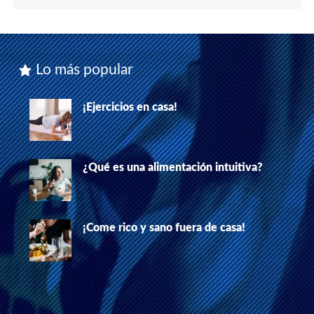
Lo más popular
¡Ejercicios en casa!
¿Qué es una alimentación intuitiva?
¡Come rico y sano fuera de casa!