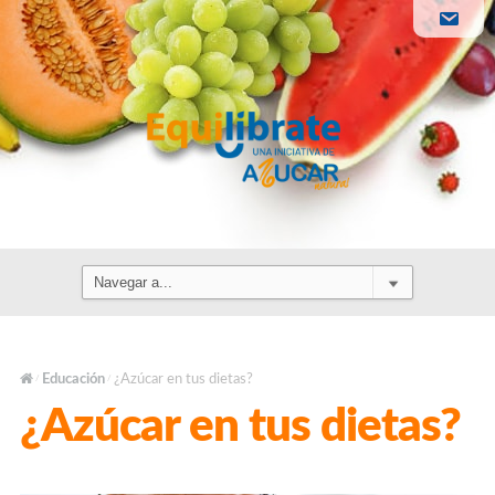
Educación
¿Azúcar en tus dietas?
/
/
¿Azúcar en tus dietas?