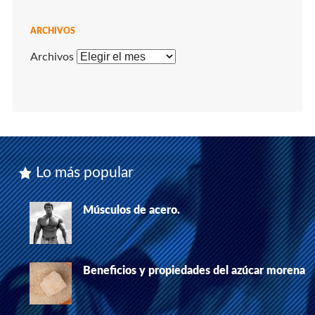
ARCHIVOS
Archivos
Lo más popular
Músculos de acero.
Beneficios y propiedades del azúcar morena