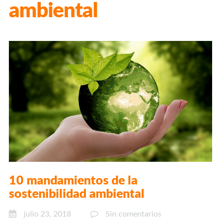
ambiental
10 mandamientos de la
sostenibilidad ambiental
julio 23, 2018
Sin comentarios