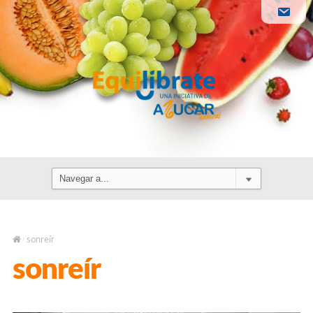
sonreír
/
sonreír