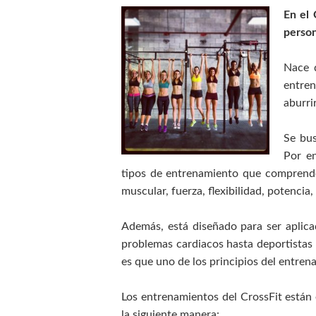
En el 
person
Nace 
entre
aburri
Se bus
Por en
tipos de entrenamiento que comprenden
muscular, fuerza, flexibilidad, potencia,
Además, está diseñado para ser aplica
problemas cardiacos hasta deportistas
es que uno de los principios del entrena
Los entrenamientos del CrossFit están
la siguiente manera: