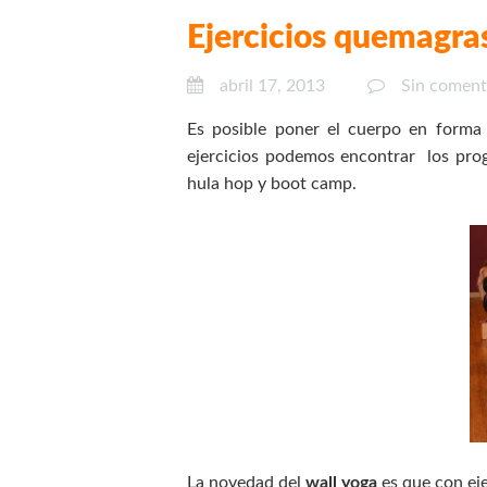
Ejercicios quemagras
abril 17, 2013
Sin coment
Es posible poner el cuerpo en forma s
ejercicios podemos encontrar los prog
hula hop y boot camp.
La novedad del
wall yoga
es que con eje