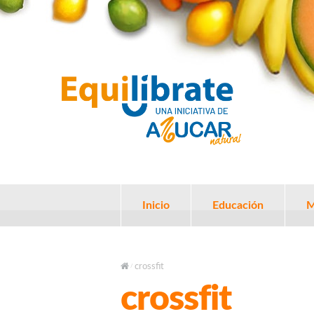
Inicio
Educación
M
crossfit
/
crossfit