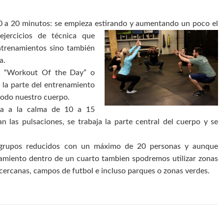
 a 20 minutos: se empieza estirando y aumentando un poco el
ejercicios de técnica que
ntrenamientos sino también
a.
 “Workout Of the Day” o
 la parte del entrenamiento
todo nuestro cuerpo.
lta a la calma de 10 a 15
an las pulsaciones, se trabaja la parte central del cuerpo y se
n grupos reducidos con un máximo de 20 personas y aunque
enamiento dentro de un cuarto tambien spodremos utilizar zonas
 cercanas, campos de futbol e incluso parques o zonas verdes.