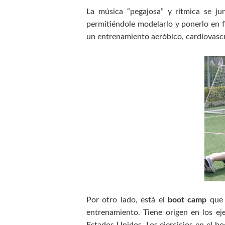
La música “pegajosa” y rítmica se j
permitiéndole modelarlo y ponerlo en 
un entrenamiento aeróbico, cardiovascul
Por otro lado, está el
boot camp
que 
entrenamiento. Tiene origen en los eje
Estados Unidos. Los ejercicios en el b