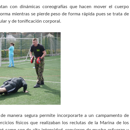
untan con dinámicas coreografías que hacen mover el cuerpo
forma mientras se pierde peso de forma rápida pues se trata de
ar y de tonificación corporal.
de manera segura permite incorporarte a un campamento de
rcicios físicos que realizaban los reclutas de la Marina de los
oot camp son de alta intensidad, requieren de mucho esfuerzo y