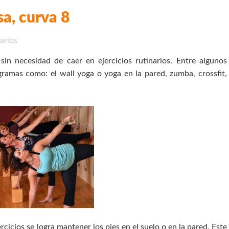
a, curva 8
arios
in necesidad de caer en ejercicios rutinarios. Entre algunos
ramas como: el wall yoga o yoga en la pared, zumba, crossfit,
rcicios se logra mantener los pies en el suelo o en la pared. Este