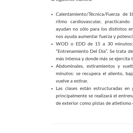
Calentamiento/Técnica/Fuerza de 10
ritmo cardiovascular,
practicando 
ayudan no sólo para los distintos e
nos ayuda aumentar fuerza y potenci
WOD o EDD de 15 a 30 minutos:
“Entrenamiento Del Día”. Se trata de
más intensa y donde más se ejercita 
Abdominales, estiramientos y vue
minutos: se recupera el aliento, baj
vuelve a estirar.
Las clases están estructuradas e
principalmente se realizará el entr
de exterior como pistas de atletismo