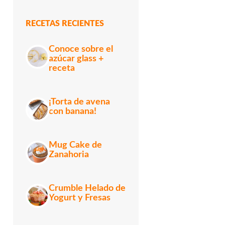
RECETAS RECIENTES
Conoce sobre el
azúcar glass +
receta
¡Torta de avena
con banana!
Mug Cake de
Zanahoria
Crumble Helado de
Yogurt y Fresas