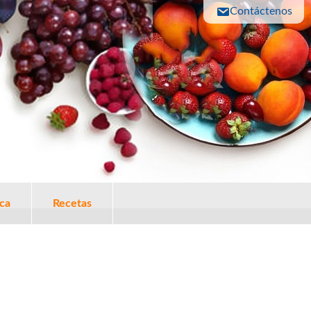
Contáctenos
ica
Recetas