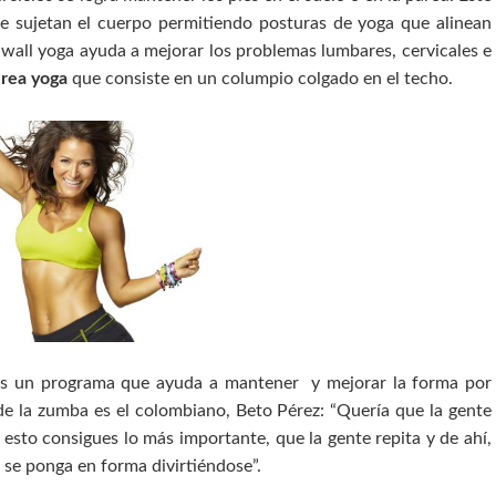
que sujetan el cuerpo permitiendo posturas de yoga que alinean
 wall yoga ayuda a mejorar los problemas lumbares, cervicales e
rea yoga
que consiste en un columpio colgado en el techo.
es un programa que ayuda a mantener y mejorar la forma por
de la zumba es el colombiano, Beto Pérez: “Quería que la gente
s esto consigues lo más importante, que la gente repita y de ahí,
 se ponga en forma divirtiéndose”.