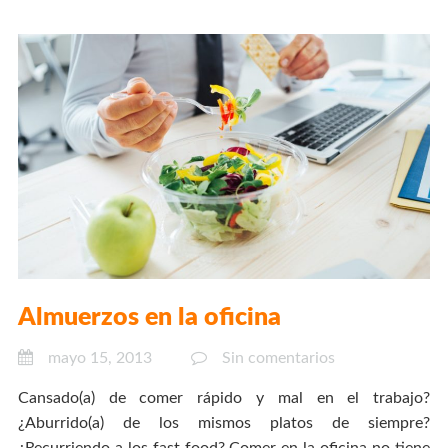
Almuerzos en la oficina
mayo 15, 2013
Sin comentarios
Cansado(a) de comer rápido y mal en el trabajo?
¿Aburrido(a) de los mismos platos de siempre?
¿Recurriendo a los fast food? Comer en la oficina no tiene