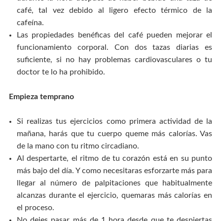
café, tal vez debido al ligero efecto térmico de la
cafeína.
Las propiedades benéficas del café pueden mejorar el
funcionamiento corporal. Con dos tazas diarias es
suficiente, si no hay problemas cardiovasculares o tu
doctor te lo ha prohibido.
Empieza temprano
Si realizas tus ejercicios como primera actividad de la
mañana, harás que tu cuerpo queme más calorías. Vas
de la mano con tu ritmo circadiano.
Al despertarte, el ritmo de tu corazón está en su punto
más bajo del día. Y como necesitaras esforzarte más para
llegar al número de palpitaciones que habitualmente
alcanzas durante el ejercicio, quemaras más calorías en
el proceso.
No dejes pasar más de 1 hora desde que te despiertas