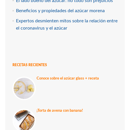
El lado bueno del azúcar: no todo son prejuicios
Beneficios y propiedades del azúcar morena
Expertos desmienten mitos sobre la relación entre
el coronavirus y el azúcar
RECETAS RECIENTES
Conoce sobre el azúcar glass + receta
¡Torta de avena con banana!