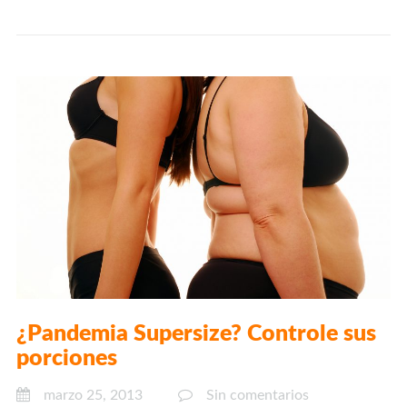
¿Pandemia Supersize? Controle sus
porciones
marzo 25, 2013
Sin comentarios