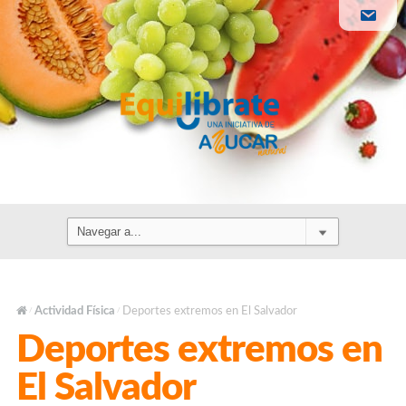
Actividad Física
Deportes extremos en El Salvador
/
/
Deportes extremos en
El Salvador