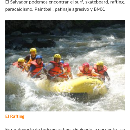
El Salvador podemos encontrar el surf, skateboard, rafting,
paracaidismo, Paintball, patinaje agresivo y BMX.
El Rafting
Es un deporte de turismo activo, siguiendo la corriente. se