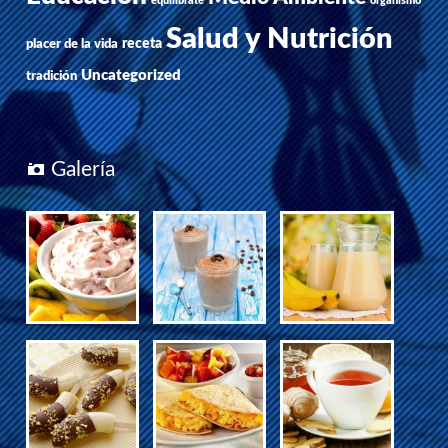
equilíbrate
organismo
Salud y Nutrición
receta
placer de la vida
Uncategorized
tradición
Galería