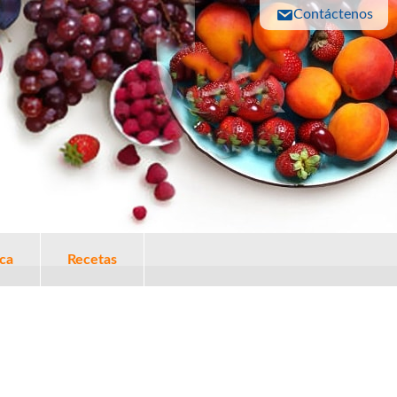
Contáctenos
ica
Recetas