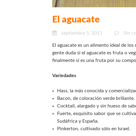
El aguacate
septiembre 5, 2013
Sin c
El aguacate es un alimento ideal de lo
gente duda si el aguacate es fruta o v
finalmente sí es una fruta por su compo
Variedades
Hass, la más conocida y comercializa
Bacon, de coloración verde brillante.
Cocktail, alargado y sin hueso de sa
Fuerte, exquisito sabor que se cultiva 
Sudáfrica y España.
Pinkerton, cultivado sólo en Israel.