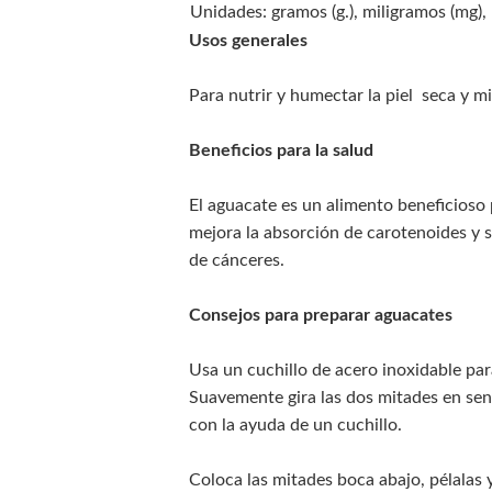
Unidades: gramos (g.), miligramos (mg)
Usos generales
Para nutrir y humectar la piel seca y mi
Beneficios para la salud
El aguacate es un alimento beneficioso
mejora la absorción de carotenoides y s
de cánceres.
Consejos para preparar aguacates
Usa un cuchillo de acero inoxidable par
Suavemente gira las dos mitades en sen
con la ayuda de un cuchillo.
Coloca las mitades boca abajo, pélalas 