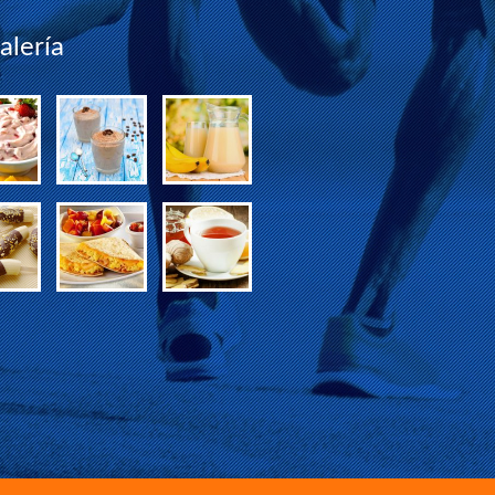
lería