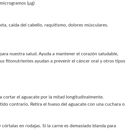
, microgramos (µg)
xta, caída del cabello, raquitismo, dolores músculares.
 para nuestra salud. Ayuda a mantener el corazón saludable,
us fitonutrientes ayudan a prevenir el cáncer oral y otros tipos
a cortar el aguacate por la mitad longitudinalmente.
tido contrario. Retira el hueso del aguacate con una cuchara o
y córtalas en rodajas. Si la carne es demasiado blanda para