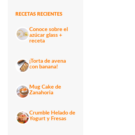
RECETAS RECIENTES
Conoce sobre el
azúcar glass +
receta
¡Torta de avena
con banana!
Mug Cake de
Zanahoria
Crumble Helado de
Yogurt y Fresas