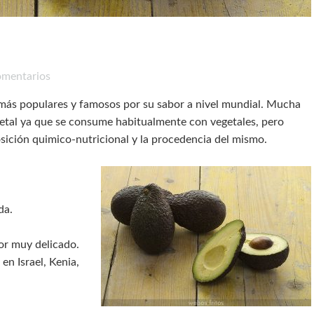
omentarios
s más populares y famosos por su sabor a nivel mundial. Mucha
egetal ya que se consume habitualmente con vegetales, pero
sición quimico-nutricional y la procedencia del mismo.
da.
bor muy delicado.
en Israel, Kenia,